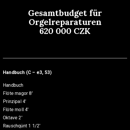
Gesamtbudget für
Orgelreparaturen
620 000 CZK
Handbuch (C – e3, 53)
Handbuch
Flöte magor 8′
Prinzipal 4′
Flöte moll 4′
Oktave 2′
Rauschqünt 1 1/2′