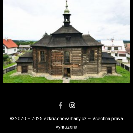
© 2020 – 2025 vzkrisenevarhany.cz – Všechna práva
vyhrazena