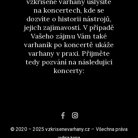
vzkříšené varhany uslyšíte
na koncertech, kde se
dozvíte o historii nástrojů,
jejich zajímavostí. V případě
Vašeho zájmu Vám také
varhaník po koncertě ukáže
varhany v praxi.
Přijměte
tedy pozvání na následující
koncerty:
© 2020 – 2025 vzkrisenevarhany.cz – Všechna práva
vyhrazena