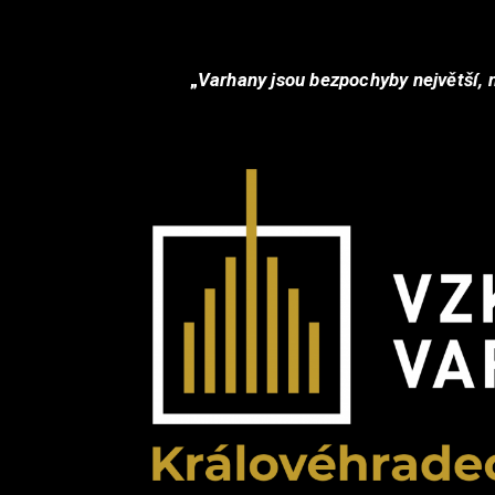
„
Varhany jsou bezpochyby největší, 