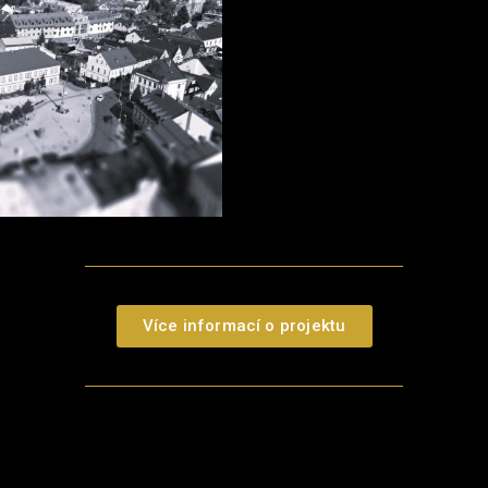
Více informací o projektu