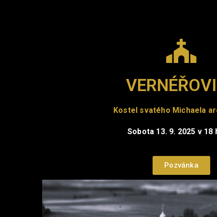
VERNÉŘOVI
Kostel svatého Michaela a
Sobota 13. 9. 2025 v 18 
Pozvánka