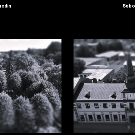
hodin
Sobo