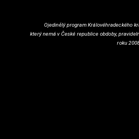
Ojedinělý program Královéhradeckého kr
který
nemá v České republice obdoby, pravideln
roku 200