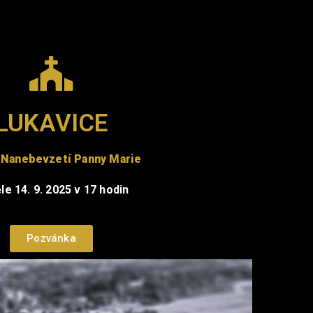
LUKAVICE
 Nanebevzetí Panny Marie
le 14. 9. 2025 v 17 hodin
Pozvánka