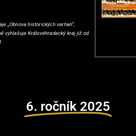
aje „Obnova historických varhan“
,
ě vyhlašuje Královéhradecký kraj již od
8.
6. ročník 2025