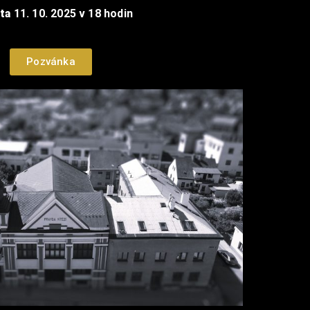
ta
11. 10. 2025 v 18 hodin
Pozvánka