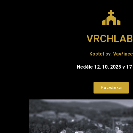
VRCHLAB
Kostel sv. Vavřinc
Neděle 12. 10. 2025 v 17
Pozvánka