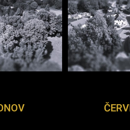
ONOV
ČERV