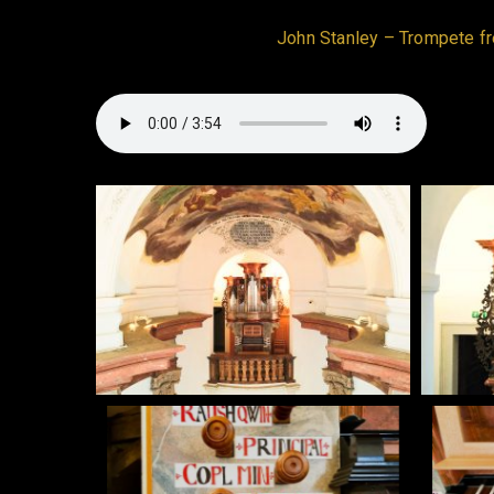
John Stanley – Trompete fre