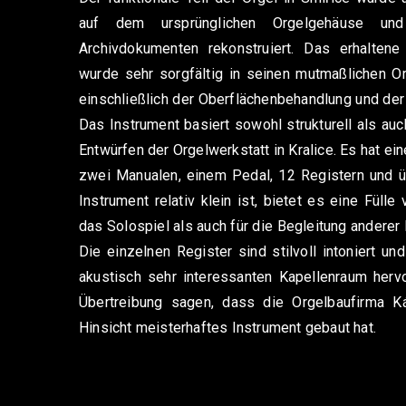
auf dem ursprünglichen Orgelgehäuse un
Archivdokumenten rekonstruiert. Das erhalten
wurde sehr sorgfältig in seinen mutmaßlichen Or
einschließlich der Oberflächenbehandlung und der
Das Instrument basiert sowohl strukturell als auc
Entwürfen der Orgelwerkstatt in Kralice. Es hat ei
zwei Manualen, einem Pedal, 12 Registern und 
Instrument relativ klein ist, bietet es eine Füll
das Solospiel als auch für die Begleitung andere
Die einzelnen Register sind stilvoll intoniert u
akustisch sehr interessanten Kapellenraum her
Übertreibung sagen, dass die Orgelbaufirma Ká
Hinsicht meisterhaftes Instrument gebaut hat.