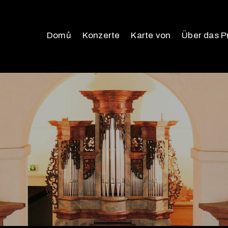
Domů
Konzerte
Karte von
Über das P