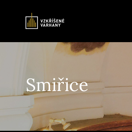
Smiřice