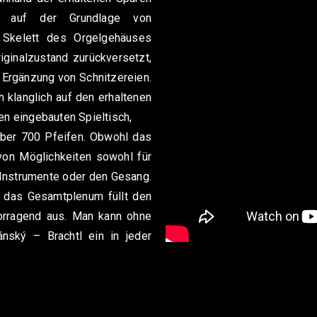
d auf der Grundlage von
e Skelett des Orgelgehäuses
iginalzustand zurückversetzt,
 Ergänzung von Schnitzereien.
h klanglich auf den erhaltenen
nen eingebauten Spieltisch,
über 700 Pfeifen. Obwohl das
e von Möglichkeiten sowohl für
r Instrumente oder den Gesang.
nd das Gesamtplenum füllt den
vorragend aus. Man kann ohne
nský – Brachtl ein in jeder