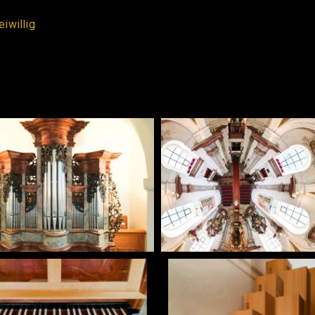
iwillig