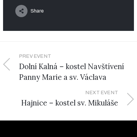
Share
PREV EVENT
Dolní Kalná – kostel Navštívení
Panny Marie a sv. Václava
NEXT EVENT
Hajnice – kostel sv. Mikuláše