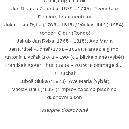
C dur, Fuga a moll
Jan Dismas Zelenka (1679 – 1745): Recordare
Domine, testamenti tui
Jakub Jan Ryba (1765 – 1815) / Václav Uhlíř (*1954):
Koncert C dur (Rondo)
Jakub Jan Ryba (1765 – 1815): Ave Maria
Jan Křtitel Kuchař (1751 – 1829): Fantazie g moll
Antonín Dvořák (1841 – 1904): Biblické písně (výběr)
František Xaver Thuri (1939 – 2019): Hommage á J.
K. Kuchař
Luboš Sluka (*1928): Ave Maria (výběr)
Václav Uhlíř (*1954): Improvizace na píseň na
duchovní píseň
Vstupné dobrovolné