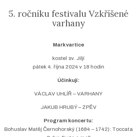
5. ročníku festivalu Vzkříšené
varhany
Markvartice
kostel sv. Jiljí
pátek 4. října 2024 v 18 hodin
Účinkují:
VÁCLAV UHLÍŘ – VARHANY
JAKUB HRUBÝ – ZPĚV
Program koncertu:
Bohuslav Matěj Černohorský (1684 – 1742): Toccata