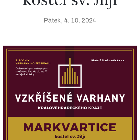
Nahrávky
Pátek, 4. 10. 2024
Kontakt