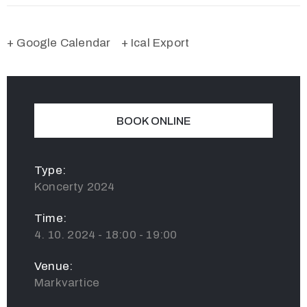
+ Google Calendar
+ Ical Export
BOOK ONLINE
Type:
Koncerty 2024
Time:
4. 10. 2024 - 18:00 - 19:00
Venue:
Markvartice