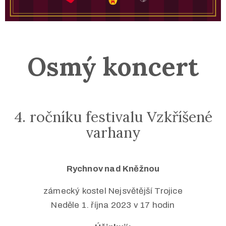
Osmý koncert
4. ročníku festivalu Vzkříšené
varhany
Rychnov nad Kněžnou
zámecký kostel Nejsvětější Trojice
Neděle 1. října 2023 v 17 hodin