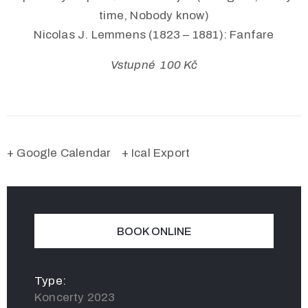
time, Nobody know)
Nicolas J. Lemmens (1823 – 1881): Fanfare
Vstupné 100 Kč
+ Google Calendar
+ Ical Export
BOOK ONLINE
Type:
Koncerty 2023