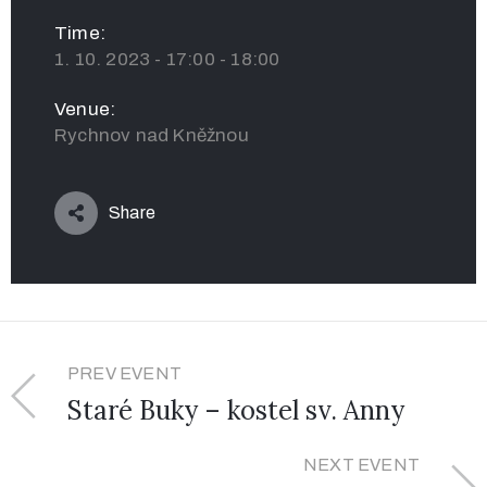
Time:
1. 10. 2023 - 17:00 - 18:00
Venue:
Rychnov nad Kněžnou
Share
PREV EVENT
Staré Buky – kostel sv. Anny
NEXT EVENT