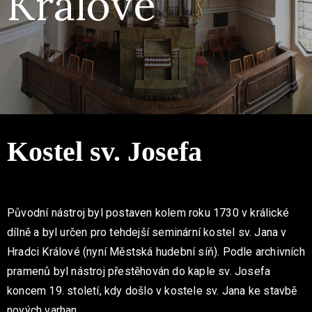
Králové
Kostel sv. Josefa
Původní nástroj byl postaven kolem roku 1730 v králické
dílně a byl určen pro tehdejší seminární kostel sv. Jana v
Hradci Králové (nyní Městská hudební síň). Podle archivních
pramenů byl nástroj přestěhován do kaple sv. Josefa
koncem 19. století, kdy došlo v kostele sv. Jana ke stavbě
nových varhan.