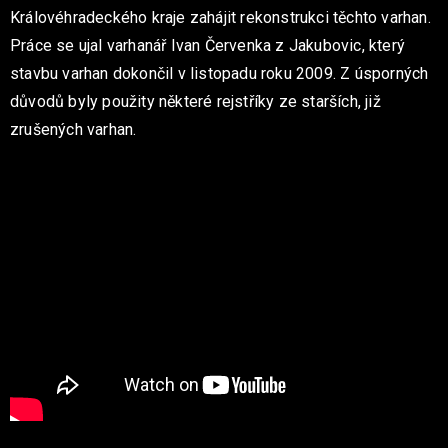
Královéhradeckého kraje zahájit rekonstrukci těchto varhan.
Práce se ujal varhanář Ivan Červenka z Jakubovic, který
stavbu varhan dokončil v listopadu roku 2009. Z úsporných
důvodů byly použity některé rejstříky ze starších, již
zrušených varhan.