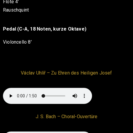
Flöte 4′
Rauschquint
Pedal (C-A, 18 Noten, kurze Oktave)
Violoncello 8′
Václav Uhlíř – Zu Ehren des Heiligen Josef
J. S. Bach – Choral-Ouvertüre