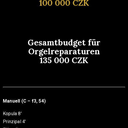
100 000 CZK
Gesamtbudget für
Orgelreparaturen
135 000 CZK
Manuell (C – f3, 54)
Kopula 8′
Prinzipal 4′