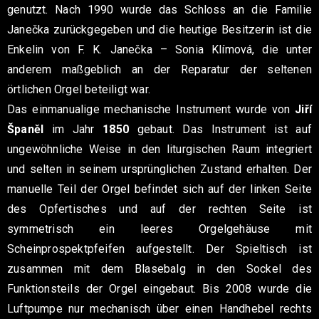
genutzt. Nach 1990 wurde das Schloss an die Familie
Janečka zurückgegeben und die heutige Besitzerin ist die
Enkelin von F. K. Janečka – Sonia Klímová, die unter
anderem maßgeblich an der Reparatur der seltenen
örtlichen Orgel beteiligt war.
Das einmanualige mechanische Instrument wurde von
Jiří
Španěl
im Jahr
1850
gebaut. Das Instrument ist auf
ungewöhnliche Weise in den liturgischen Raum integriert
und selten in seinem ursprünglichen Zustand erhalten. Der
manuelle Teil der Orgel befindet sich auf der linken Seite
des Opfertisches und auf der rechten Seite ist
symmetrisch ein leeres Orgelgehäuse mit
Scheinprospektpfeifen aufgestellt. Der Spieltisch ist
zusammen mit dem Blasebalg in den Sockel des
Funktionsteils der Orgel eingebaut. Bis 2008 wurde die
Luftpumpe nur mechanisch über einen Handhebel rechts