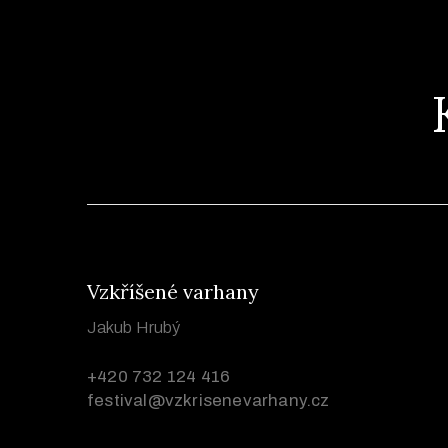
Vzkříšené varhany
Jakub Hrubý
+420 732 124 416
festival@vzkrisenevarhany.cz