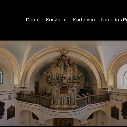
Domů
Konzerte
Karte von
Über das P