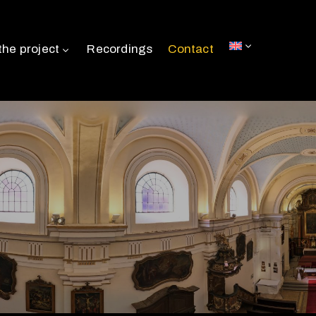
the project
Recordings
Contact