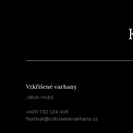
Vzkříšené varhany
Jakub Hrubý
+420 732 124 416
festival@vzkrisenevarhany.cz