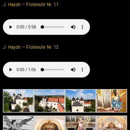
J. Haydn – Flotenuhr Nr. 11
J. Haydn – Flotenuhr Nr. 12