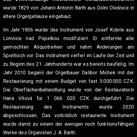
wurde 1829 von Johann Antonín Barth aus Dolní Olešnice in
ältere Orgelgehäuse eingebaut.
Im Jahr 1906 wurde das Instrument von Josef Kobrle aus
Lomnice nad Popelkou modifiziert. Er entfernte alle
gemischten Aliquotreihen und nahm Änderungen am
Spieltisch vor. Das Instrument verfiel im Laufe der Zeit und
zu Beginn des 21. Jahrhunderts war es bereits baufällig. Im
Jahr 2010 begann der Orgelbauer Dalibor Michek mit der
Restaurierung mit einem Budget von fast 5.000.000 CZK.
Die Oberflächenbehandlung wurde von der Restauratorin
Hana Vítová für 1 066 020 CZK durchgeführt. Die
Restaurierung des Instruments wurde 2020
abgeschlossen. Das vorbildlich restaurierte Instrument
wurde damit zu einem der wenigen noch funktionsfähigen
Werke des Organisten J. A. Barth.