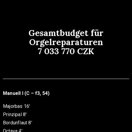
Gesamtbudget für
Orgelreparaturen
7 033 770 CZK
Manuell I (C – f3, 54)
Majorbas 16′
Prinzipal 8′
Bordunflaut 8′
Octava 4′