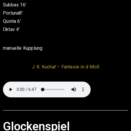
Subbas 16′
Portuna8′
Quinta 6′
Oktav 4′
manuelle Kupplung
J. K. Kuchař – Fantasie in d-Moll
Glockenspiel