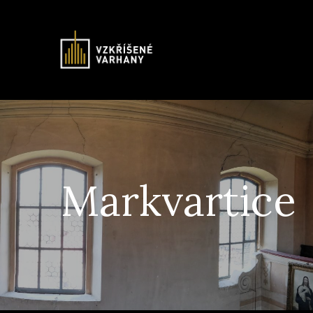
Markvartice