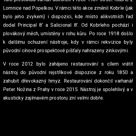
Lomnice nad Popelkou. V rámci této akce změnil Kobrle (jak
bylo jeho zvykem) i dispozici, kde místo alikvotních řad
dodal
Principal 8’ a Salicional 8’. Od Kobrleho pochází i
plovákový
měch, umístěny v rohu kůru. Po roce 1918 došlo
k dalšímu
ochuzení nástroje, kdy v rámci rekvizice byly
původní cínové
prospektové píšťaly nahrazeny zinkovými.
V roce 2012 bylo zahájeno restaurování s cílem vrátit
nástroj
do původní rejstříkové dispozice z roku 1850 a
zahubit
dřevokazný hmyz. Restaurování dokončil varhanář
Peter
Nožina z Prahy v roce 2015. Nástroj je spolehlivý a v
akusticky
zajímavém prostoru zní velmi dobře.