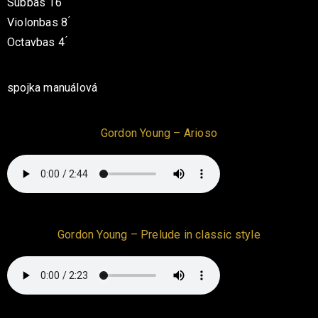
Subbas 16 ́
Violonbas 8 ́
Octavbas 4 ́
spojka manuálová
Gordon Young – Arioso
Gordon Young – Prelude in classic style