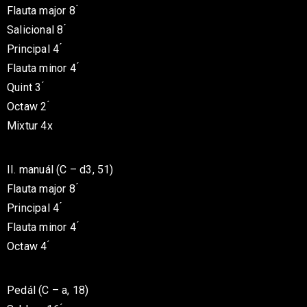
Flauta major 8 ́
Salicional 8 ́
Principal 4 ́
Flauta minor 4 ́
Quint 3 ́
Octaw 2 ́
Mixtur 4x
II. manuál (C – d3, 51)
Flauta major 8 ́
Principal 4 ́
Flauta minor 4 ́
Octaw 4 ́
Pedál (C – a, 18)