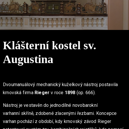
Klášterní kostel sv.
Augustina
Dvoumanuálový mechanický kuželkový nástroj postavila
krnovská firma
Rieger
v roce
1898
(op. 666).
Nástroj je vestavěn do jednodílné novobarokní
varhanní
skříně, zdobené zlacenými řezbami. Koncepce
varhan pochází z období, kdy krnovský závod Rieger