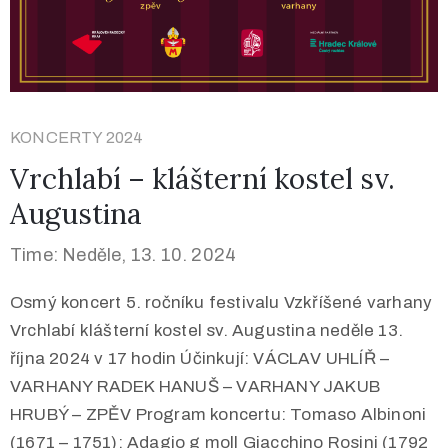
KONCERTY 2024
Vrchlabí – klášterní kostel sv.
Augustina
Time: Neděle, 13. 10. 2024
Osmý koncert 5. ročníku festivalu Vzkříšené varhany
Vrchlabí klášterní kostel sv. Augustina neděle 13.
října 2024 v 17 hodin Účinkují: VÁCLAV UHLÍŘ –
VARHANY RADEK HANUŠ – VARHANY JAKUB
HRUBÝ – ZPĚV Program koncertu: Tomaso Albinoni
(1671 – 1751): Adagio g moll Giacchino Rosini (1792