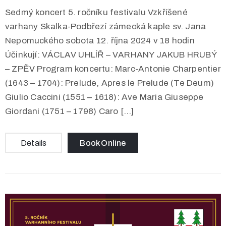
Sedmý koncert 5. ročníku festivalu Vzkříšené
varhany Skalka-Podbřezí zámecká kaple sv. Jana
Nepomuckého sobota 12. října 2024 v 18 hodin
Účinkují: VÁCLAV UHLÍŘ – VARHANY JAKUB HRUBÝ
– ZPĚV Program koncertu: Marc-Antonie Charpentier
(1643 – 1704): Prelude, Apres le Prelude (Te Deum)
Giulio Caccini (1551 – 1618): Ave Maria Giuseppe
Giordani (1751 – 1798) Caro […]
Details
Book Online