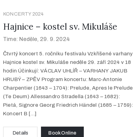
KONCERTY 2024
Hajnice – kostel sv. Mikuláše
Time: Neděle, 29. 9. 2024
Čtvrtý koncert 5. ročníku festivalu Vzkříšené varhany
Hajnice kostel sv. Mikuláše neděle 29. září 2024 v 18
hodin Účinkují: VÁCLAV UHLÍŘ – VARHANY JAKUB
HRUBÝ – ZPĚV Program koncertu: Marc-Antonie
Charpentier (1643 – 1704): Prelude, Apres le Prelude
(Te Deum) Allessandro Stradella (1643 – 1682):
Pietá, Signore Georg Friedrich Händel (1685 – 1759):
Koncert B […]
Details
Book Online