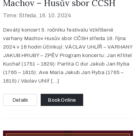
Machov – Husův sbor CČSH
Time: Středa, 16. 10. 2024
Devátý koncert 5. ročníku festivalu Vzkříšené
varhany Machov Husův sbor CČSH středa 16. října
2024 v 18 hodin Účinkují: VÁCLAV UHLÍŘ – VARHANY
JAKUB HRUBÝ – ZPĚV Program koncertu: Jan Křtitel
Kuchař (1751 – 1829): Partita C dur Jakub Jan Ryba
(1765 – 1815): Ave Maria Jakub Jan Ryba (1765 –
1815) / Václav Uhlíř […]
Details
Book Online