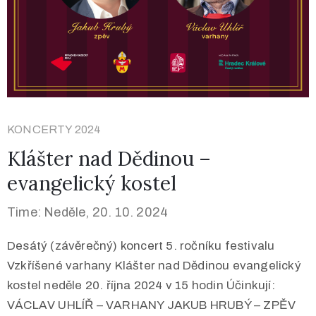
KONCERTY 2024
Klášter nad Dědinou –
evangelický kostel
Time: Neděle, 20. 10. 2024
Desátý (závěrečný) koncert 5. ročníku festivalu
Vzkříšené varhany Klášter nad Dědinou evangelický
kostel neděle 20. října 2024 v 15 hodin Účinkují:
VÁCLAV UHLÍŘ – VARHANY JAKUB HRUBÝ – ZPĚV