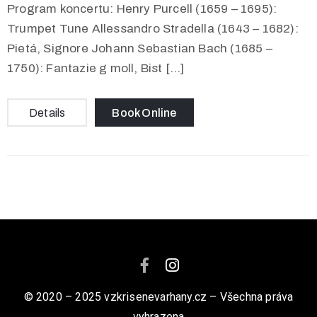
Program koncertu: Henry Purcell (1659 – 1695):
Trumpet Tune Allessandro Stradella (1643 – 1682):
Pietá, Signore Johann Sebastian Bach (1685 –
1750): Fantazie g moll, Bist […]
Details
Book Online
© 2020 – 2025 vzkrisenevarhany.cz – Všechna práva
vyhrazena