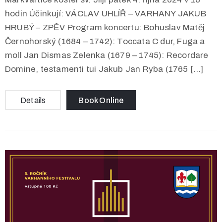
hodin Účinkují: VÁCLAV UHLÍŘ – VARHANY JAKUB
HRUBÝ – ZPĚV Program koncertu: Bohuslav Matěj
Černohorský (1684 – 1742): Toccata C dur, Fuga a
moll Jan Dismas Zelenka (1679 – 1745): Recordare
Domine, testamenti tui Jakub Jan Ryba (1765 […]
Details
Book Online