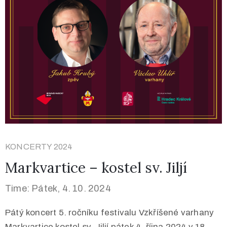
KONCERTY 2024
Markvartice – kostel sv. Jiljí
Time: Pátek, 4. 10. 2024
Pátý koncert 5. ročníku festivalu Vzkříšené varhany
Markvartice kostel sv. Jiljí pátek 4. října 2024 v 18