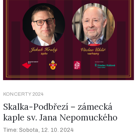
KONCERTY 2024
Skalka-Podbřezí – zámecká
kaple sv. Jana Nepomuckého
Time: Sobota, 12. 10. 2024