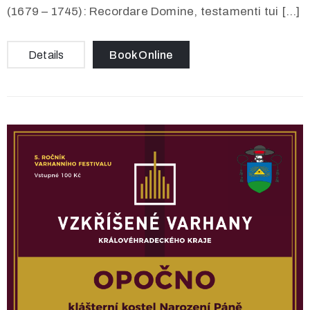
(1679 – 1745): Recordare Domine, testamenti tui […]
Details
Book Online