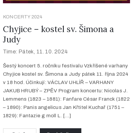
KONCERTY 2024
Chyjice – kostel sv. Šimona a
Judy
Time: Pátek, 11. 10. 2024
Šestý koncert 5. ročníku festivalu Vzkříšené varhany
Chyjice kostel sv. Šimona a Judy pátek 11. října 2024
v 18 hod. Účinkují: VÁCLAV UHLÍŘ – VARHANY
JAKUB HRUBÝ – ZPĚV Program koncertu: Nicolas J.
Lemmens (1823 – 1881): Fanfare César Franck (1822
– 1890): Panis angelicus Jan Křtitel Kuchař (1751 –
1829): Fantazie g moll L. […]