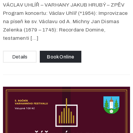
VÁCLAV UHLÍŘ – VARHANY JAKUB HRUBÝ – ZPĚV
Program koncertu: Václav Uhlíř (*1954): Improvizace
na píseň ke sv. Václavu od A. Michny Jan Dismas
Zelenka (1679 – 1745): Recordare Domine,
testamenti […]
Details
Book Online