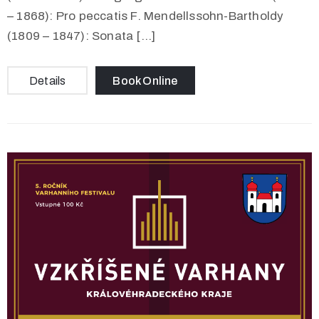
– 1868): Pro peccatis F. Mendellssohn-Bartholdy
(1809 – 1847): Sonata […]
Details
Book Online