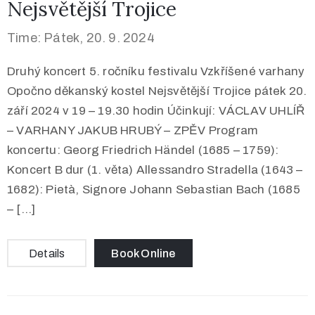
Nejsvětější Trojice
Time: Pátek, 20. 9. 2024
Druhý koncert 5. ročníku festivalu Vzkříšené varhany
Opočno děkanský kostel Nejsvětější Trojice pátek 20.
září 2024 v 19 – 19.30 hodin Účinkují: VÁCLAV UHLÍŘ
– VARHANY JAKUB HRUBÝ – ZPĚV Program
koncertu: Georg Friedrich Händel (1685 – 1759):
Koncert B dur (1. věta) Allessandro Stradella (1643 –
1682): Pietà, Signore Johann Sebastian Bach (1685
– […]
Details
Book Online