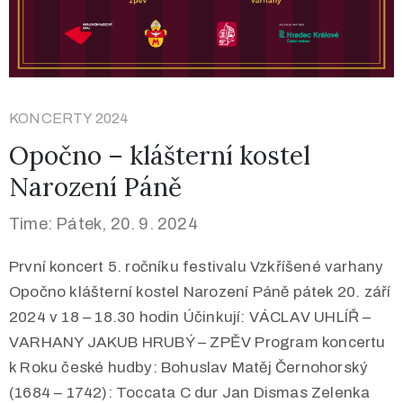
KONCERTY 2024
Opočno – klášterní kostel
Narození Páně
Time: Pátek, 20. 9. 2024
První koncert 5. ročníku festivalu Vzkříšené varhany
Opočno klášterní kostel Narození Páně pátek 20. září
2024 v 18 – 18.30 hodin Účinkují: VÁCLAV UHLÍŘ –
VARHANY JAKUB HRUBÝ – ZPĚV Program koncertu
k Roku české hudby: Bohuslav Matěj Černohorský
(1684 – 1742): Toccata C dur Jan Dismas Zelenka