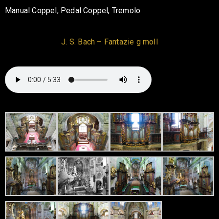
Manual Coppel, Pedal Coppel, Tremolo
J. S. Bach – Fantazie g moll