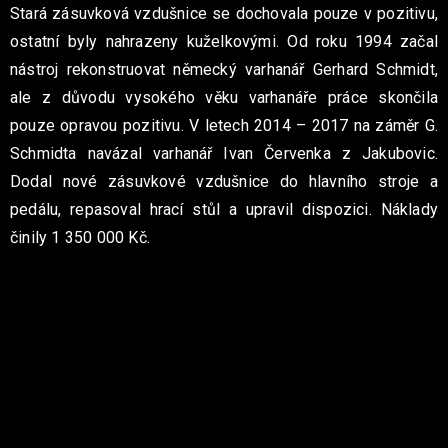
Stará zásuvková vzdušnice se dochovala pouze v pozitivu,
ostatní byly nahrazeny kuželkovými. Od roku 1994 začal
nástroj rekonstruovat německý varhanář Gerhard Schmidt,
ale z důvodu vysokého věku varhanáře práce skončila
pouze opravou pozitivu. V letech 2014 – 2017 na záměr G.
Schmidta navázal varhanář Ivan Červenka z Jakubovic.
Dodal nové zásuvkové vzdušnice do hlavního stroje a
pedálu, repasoval hrací stůl a upravil dispozici. Náklady
činily 1 350 000 Kč.